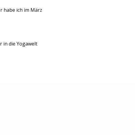
r habe ich im März
r in die Yogawelt