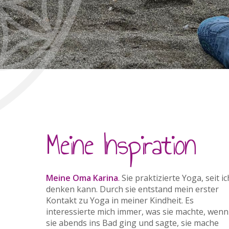
Meine Inspiration
Meine Oma Karina
.
Sie praktizierte Yoga, seit ic
Jahren fing ich an, Ballett am Theater Ulm 
denken kann. Durch sie entstand mein erster
Kontakt zu Yoga in meiner Kindheit. Es
interessierte mich immer, was sie machte, wenn
sie abends ins Bad ging und sagte, sie mache