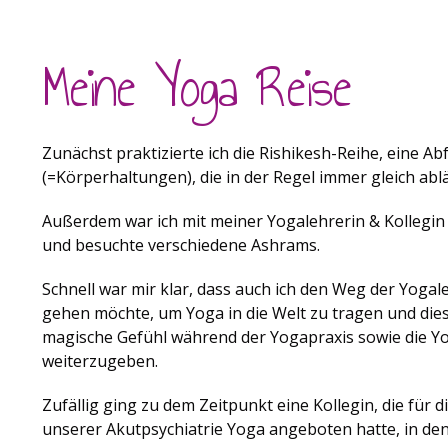
Meine Yoga Reise
Zunächst praktizierte ich die Rishikesh-Reihe, eine A
(=Körperhaltungen), die in der Regel immer gleich ablä
Außerdem war ich mit meiner Yogalehrerin & Kollegin 
und besuchte verschiedene Ashrams.
Schnell war mir klar, dass auch ich den Weg der Yoga
gehen möchte, um Yoga in die Welt zu tragen und die
magische Gefühl während der Yogapraxis sowie die Y
weiterzugeben.
Zufällig ging zu dem Zeitpunkt eine Kollegin, die für d
unserer Akutpsychiatrie Yoga angeboten hatte, in de