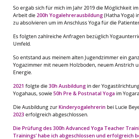
So ergab sich für mich im Jahr 2019 die Möglichkeit 
Arbeit die
200h Yogalehrerausbildung
(Hatha Yoga) 
zu absolvieren um im Anschluss Yoga für die Patiente
Es folgten zahlreiche Anfragen bezüglich Yogaunterri
Umfeld.
So entstand aus meinem alten Jugendzimmer ein gan
Yogazimmer mit neuem Holzboden, neuem Anstrich und
Energie.
2021
folgte die
30h
Ausbildung
in der Yogastilrichtun
Yogahaus, sowie
50h Pre & Postnatal Yoga
im Yogar
Die Ausbildung zur
Kinderyogalehrerin
bei Lucie Bey
2023
erfolgreich abgeschlossen.
Die Prüfung des
300h Advanced Yoga Teacher Train
Trainings‘ habe ich abgeschlossen und erfolgreich 