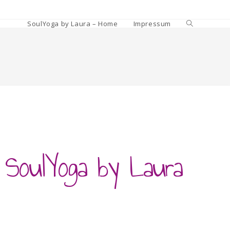
SoulYoga by Laura – Home
Impressum
SoulYoga by Laura