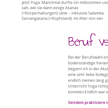
jetzt Yoga. Manchmal durfte ich mitkommen un
sah, wie sie dann einige Asanas
(=Körperhaltungen) übte – inklusive Salamba
Sarvangasana (=Kopfstand). Im Alter von vier
Beruf vs
Bei der Berufswahl en
bodenständige Varian
begann ich in der Akut
eine sehr liebe Kolle
endlich meinen lang 
Unterricht Yoga richt
kommen.Endlich war i
Seitdem praktiziere i