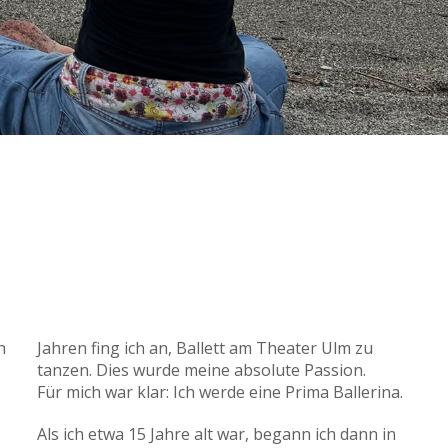
h
zu
tanzen. Dies wurde meine absolute Passion.
Für mich war klar: Ich werde eine Prima Ballerina.
Als ich etwa 15 Jahre alt war, begann ich dann in