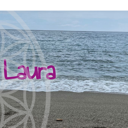
 Laura