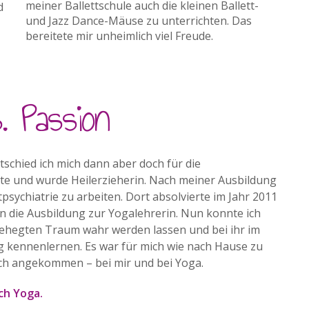
meiner Ballettschule auch die kleinen Ballett-
d
und Jazz Dance-Mäuse zu unterrichten. Das
bereitete mir unheimlich viel Freude.
. Passion
tschied ich mich dann aber doch für die
te und wurde Heilerzieherin. Nach meiner Ausbildung
psychiatrie zu arbeiten. Dort absolvierte im Jahr 2011
gin die Ausbildung zur Yogalehrerin. Nun konnte ich
gehegten Traum wahr werden lassen und bei ihr im
ig kennenlernen. Es war für mich wie nach Hause zu
ch angekommen – bei mir und bei Yoga.
ch Yoga.