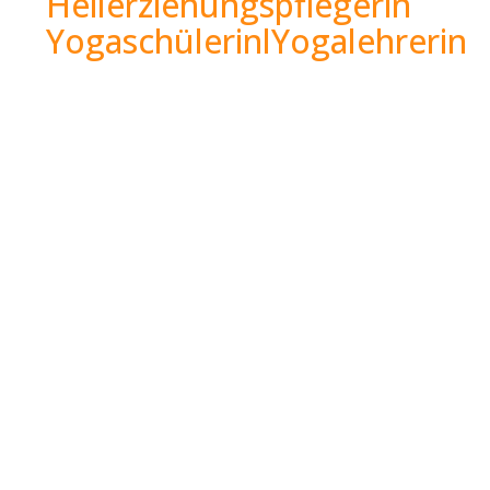
Heilerziehungspflegerin
YogaschülerinlYogalehrerin