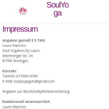
SoulYo
ga
Impressum
Angaben gemäß § 5 TMG
Laura Mancino
Soul Yogakurs by Laura
Memminger Str. 34
87789 Woringen
Kontakt
Telefon: 01798014796
E-Mail: soulyogaguru@gmail.com
Angaben zur Berufshaftpflichtversicherung
Redaktionell verantwortlich
Laura Mancino